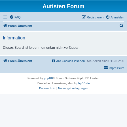
Autisten Forum
FAQ
Registrieren
Anmelden
S
Foren-Übersicht
u
Information
c
h
Dieses Board ist leider momentan nicht verfügbar.
e
Foren-Übersicht
Alle Cookies löschen
Alle Zeiten sind
UTC+02:00
Impressum
Powered by
phpBB
® Forum Software © phpBB Limited
Deutsche Übersetzung durch
phpBB.de
Datenschutz
|
Nutzungsbedingungen