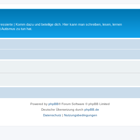
ressierte | Komm dazu und beteilige dich. Hier kann man schreiben, lesen, lernen
 Autismus zu tun hat.
Powered by
phpBB
® Forum Software © phpBB Limited
Deutsche Übersetzung durch
phpBB.de
Datenschutz
|
Nutzungsbedingungen