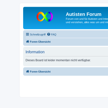
Autisten Forum
Forum von und für Autisten und Inte
und verstehen, alles was um und mit
Schnellzugriff
FAQ
Foren-Übersicht
Information
Dieses Board ist leider momentan nicht verfügbar.
Foren-Übersicht