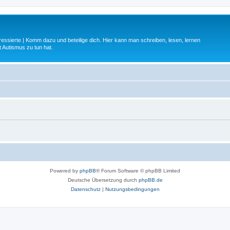
ressierte | Komm dazu und beteilige dich. Hier kann man schreiben, lesen, lernen
 Autismus zu tun hat.
Powered by
phpBB
® Forum Software © phpBB Limited
Deutsche Übersetzung durch
phpBB.de
Datenschutz
|
Nutzungsbedingungen