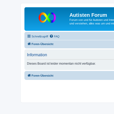
Autisten Forum
Forum von und für Autisten und Inte
und verstehen, alles was um und mit
Schnellzugriff
FAQ
Foren-Übersicht
Information
Dieses Board ist leider momentan nicht verfügbar.
Foren-Übersicht