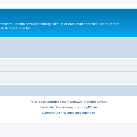
ressierte | Komm dazu und beteilige dich. Hier kann man schreiben, lesen, lernen
 Autismus zu tun hat.
Powered by
phpBB
® Forum Software © phpBB Limited
Deutsche Übersetzung durch
phpBB.de
Datenschutz
|
Nutzungsbedingungen