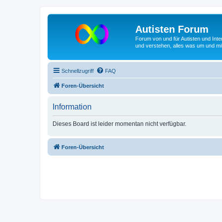
Autisten Forum
Forum von und für Autisten und Inte
und verstehen, alles was um und mit
Schnellzugriff
FAQ
Foren-Übersicht
Information
Dieses Board ist leider momentan nicht verfügbar.
Foren-Übersicht