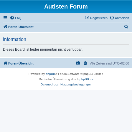
Autisten Forum
FAQ
Registrieren
Anmelden
S
Foren-Übersicht
u
Information
c
h
Dieses Board ist leider momentan nicht verfügbar.
e
Foren-Übersicht
Alle Zeiten sind
UTC+02:00
Powered by
phpBB
® Forum Software © phpBB Limited
Deutsche Übersetzung durch
phpBB.de
Datenschutz
|
Nutzungsbedingungen