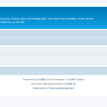
ressierte | Komm dazu und beteilige dich. Hier kann man schreiben, lesen, lernen
 Autismus zu tun hat.
Powered by
phpBB
® Forum Software © phpBB Limited
Deutsche Übersetzung durch
phpBB.de
Datenschutz
|
Nutzungsbedingungen