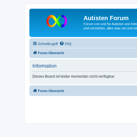
Autisten Forum
Forum von und für Autisten und Inte
und verstehen, alles was um und mit
Schnellzugriff
FAQ
Foren-Übersicht
Information
Dieses Board ist leider momentan nicht verfügbar.
Foren-Übersicht