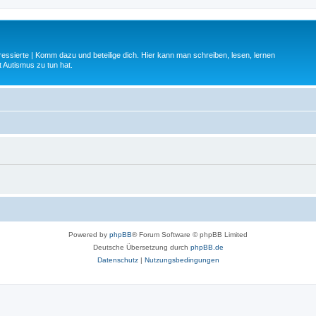
ressierte | Komm dazu und beteilige dich. Hier kann man schreiben, lesen, lernen
 Autismus zu tun hat.
Powered by
phpBB
® Forum Software © phpBB Limited
Deutsche Übersetzung durch
phpBB.de
Datenschutz
|
Nutzungsbedingungen