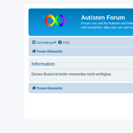
Autisten Forum
Forum von und für Autisten und Inte
und verstehen, alles was um und mit
Schnellzugriff
FAQ
Foren-Übersicht
Information
Dieses Board ist leider momentan nicht verfügbar.
Foren-Übersicht