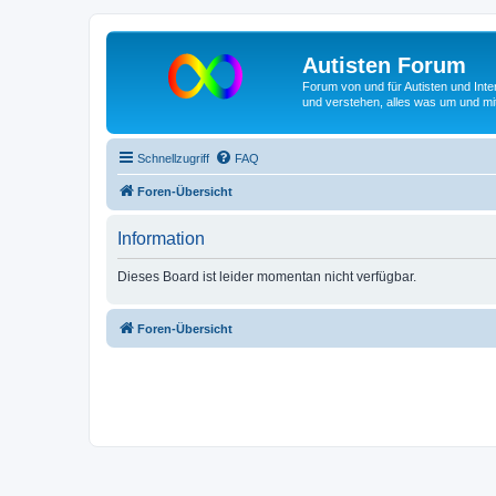
Autisten Forum
Forum von und für Autisten und Inte
und verstehen, alles was um und mit
Schnellzugriff
FAQ
Foren-Übersicht
Information
Dieses Board ist leider momentan nicht verfügbar.
Foren-Übersicht