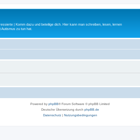
ressierte | Komm dazu und beteilige dich. Hier kann man schreiben, lesen, lernen
 Autismus zu tun hat.
Powered by
phpBB
® Forum Software © phpBB Limited
Deutsche Übersetzung durch
phpBB.de
Datenschutz
|
Nutzungsbedingungen