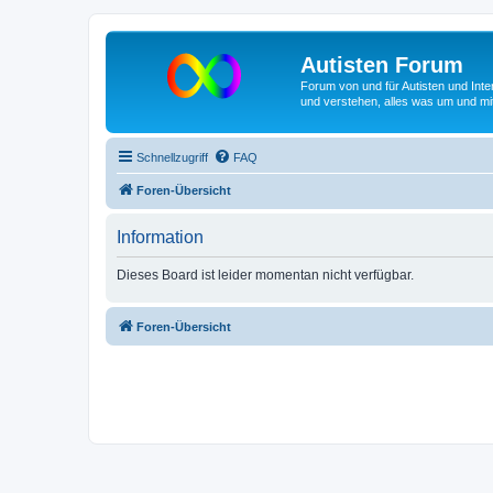
Autisten Forum
Forum von und für Autisten und Inte
und verstehen, alles was um und mit
Schnellzugriff
FAQ
Foren-Übersicht
Information
Dieses Board ist leider momentan nicht verfügbar.
Foren-Übersicht