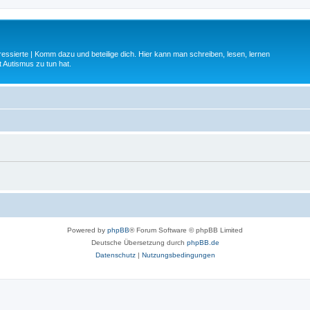
ressierte | Komm dazu und beteilige dich. Hier kann man schreiben, lesen, lernen
 Autismus zu tun hat.
Powered by
phpBB
® Forum Software © phpBB Limited
Deutsche Übersetzung durch
phpBB.de
Datenschutz
|
Nutzungsbedingungen