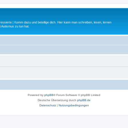
ressierte | Komm dazu und beteilige dich. Hier kann man schreiben, lesen, lernen
 Autismus zu tun hat.
Powered by
phpBB
® Forum Software © phpBB Limited
Deutsche Übersetzung durch
phpBB.de
Datenschutz
|
Nutzungsbedingungen