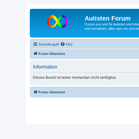
Autisten Forum
Forum von und für Autisten und Inte
und verstehen, alles was um und mit
Schnellzugriff
FAQ
Foren-Übersicht
Information
Dieses Board ist leider momentan nicht verfügbar.
Foren-Übersicht