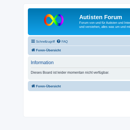
Autisten Forum
Forum von und für Autisten und Inte
und verstehen, alles was um und mit
Schnellzugriff
FAQ
Foren-Übersicht
Information
Dieses Board ist leider momentan nicht verfügbar.
Foren-Übersicht