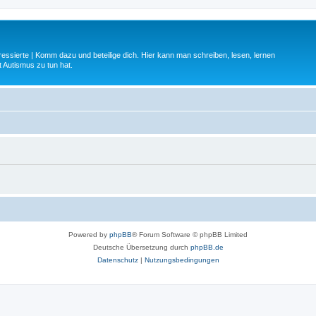
ressierte | Komm dazu und beteilige dich. Hier kann man schreiben, lesen, lernen
 Autismus zu tun hat.
Powered by
phpBB
® Forum Software © phpBB Limited
Deutsche Übersetzung durch
phpBB.de
Datenschutz
|
Nutzungsbedingungen