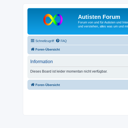
Autisten Forum
Forum von und für Autisten und Inte
und verstehen, alles was um und mit
Schnellzugriff
FAQ
Foren-Übersicht
Information
Dieses Board ist leider momentan nicht verfügbar.
Foren-Übersicht