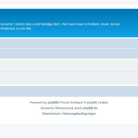
ressierte | Komm dazu und beteilige dich. Hier kann man schreiben, lesen, lernen
 Autismus zu tun hat.
Powered by
phpBB
® Forum Software © phpBB Limited
Deutsche Übersetzung durch
phpBB.de
Datenschutz
|
Nutzungsbedingungen