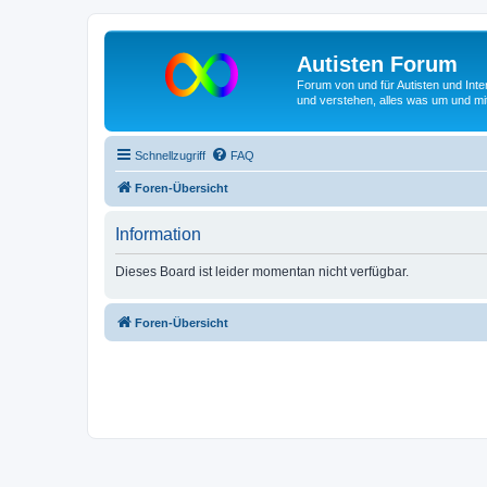
Autisten Forum
Forum von und für Autisten und Inte
und verstehen, alles was um und mit
Schnellzugriff
FAQ
Foren-Übersicht
Information
Dieses Board ist leider momentan nicht verfügbar.
Foren-Übersicht