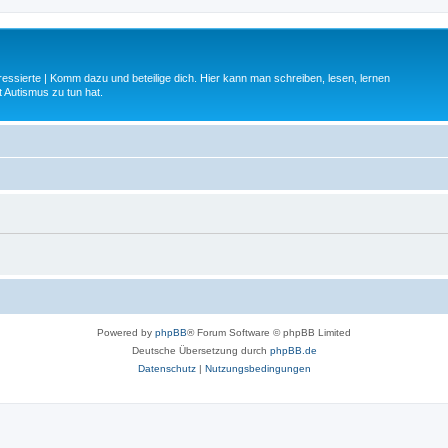
ressierte | Komm dazu und beteilige dich. Hier kann man schreiben, lesen, lernen
 Autismus zu tun hat.
Powered by
phpBB
® Forum Software © phpBB Limited
Deutsche Übersetzung durch
phpBB.de
Datenschutz
|
Nutzungsbedingungen